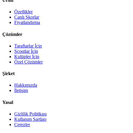
Ürün
Özellikler
Canlı Skorlar
Fiyatlandırma
Çözümler
Taraftarlar İçin
Scoutlar İçin
Kulüpler İçin
Özel Çözümler
Şirket
Hakkımızda
İletişim
Yasal
Gizlilik Politikası
Kullanım Şartları
Çerezler