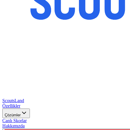
Scouts
Land
Özellikler
Çözümler
Canlı Skorlar
Hakkımızda