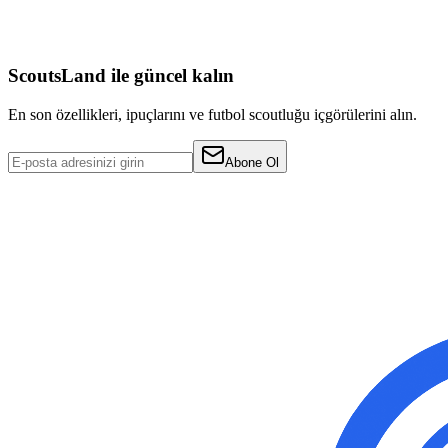
info@scoutsland.de
ScoutsLand ile güncel kalın
En son özellikleri, ipuçlarını ve futbol scoutluğu içgörülerini alın.
Abone Ol