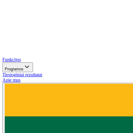
Funkcijos
Programos
Tiesioginiai rezultatai
Apie mus