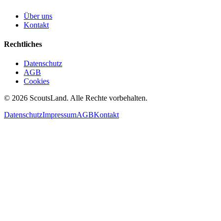
Über uns
Kontakt
Rechtliches
Datenschutz
AGB
Cookies
©
2026
ScoutsLand.
Alle Rechte vorbehalten.
Datenschutz
Impressum
AGB
Kontakt